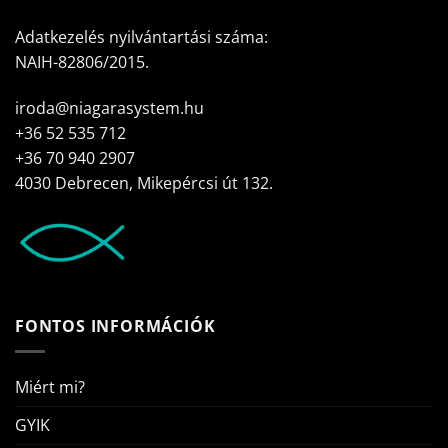
Adatkezelés nyilvántartási száma:
NAIH-82806/2015.
iroda@niagarasystem.hu
+36 52 535 712
+36 70 940 2907
4030 Debrecen, Mikepércsi út 132.
FONTOS INFORMÁCIÓK
Miért mi?
GYIK