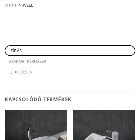
Márka:
NIWELL
LEÍRÁS
GYAKORI KÉRDÉSEK
LETÖLTÉSEK
KAPCSOLÓDÓ TERMÉKEK