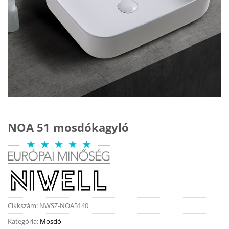
NOA 51 mosdókagyló
Cikkszám:
NWSZ-NOA5140
Kategória:
Mosdó