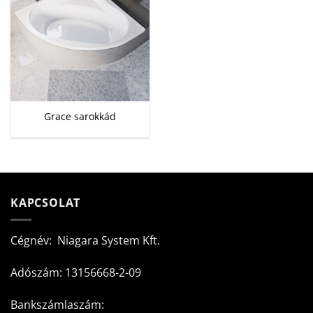
Grace sarokkád
KAPCSOLAT
Cégnév: Niagara System Kft.
Adószám: 13156668-2-09
Bankszámlaszám: