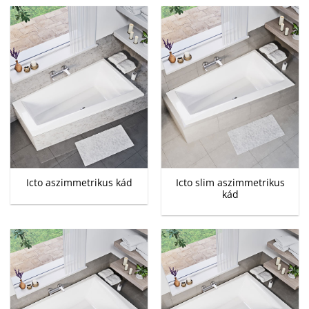
Icto slim aszimmetrikus
Icto aszimmetrikus kád
kád