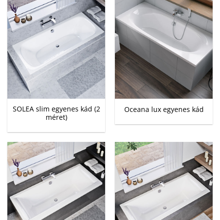
SOLEA slim egyenes kád (2
Oceana lux egyenes kád
méret)