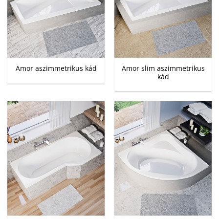
Amor slim aszimmetrikus
Amor aszimmetrikus kád
kád