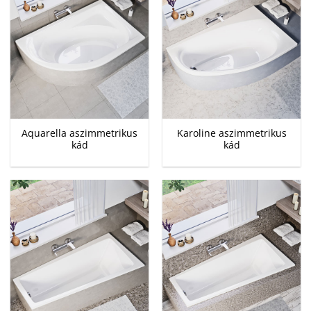
Aquarella aszimmetrikus
Karoline aszimmetrikus
kád
kád