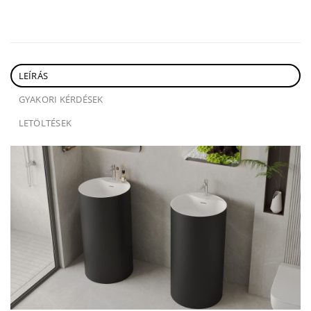
LEÍRÁS
GYAKORI KÉRDÉSEK
LETÖLTÉSEK