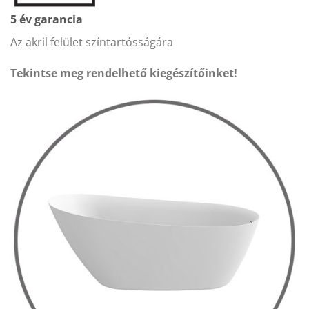
5 év garancia
Az akril felület színtartósságára
Tekintse meg rendelhető kiegészítőinket!