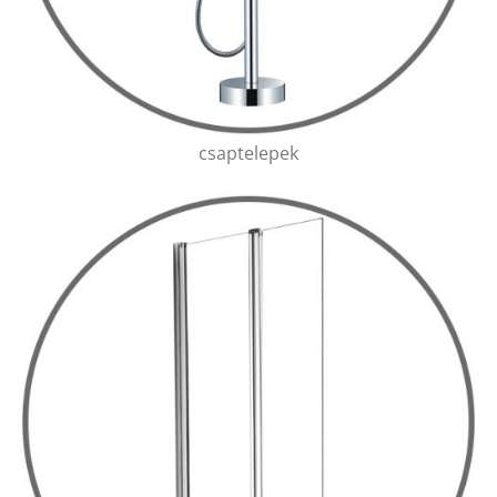
csaptelepek