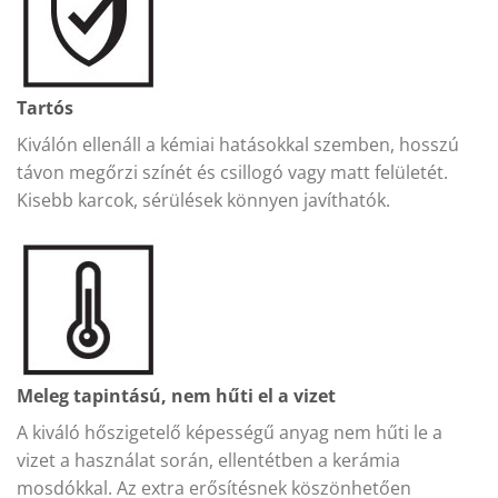
Tartós
Kiválón ellenáll a kémiai hatásokkal szemben, hosszú
távon megőrzi színét és csillogó vagy matt felületét.
Kisebb karcok, sérülések könnyen javíthatók.
Meleg tapintású, nem hűti el a vizet
A kiváló hőszigetelő képességű anyag nem hűti le a
vizet a használat során, ellentétben a kerámia
mosdókkal. Az extra erősítésnek köszönhetően