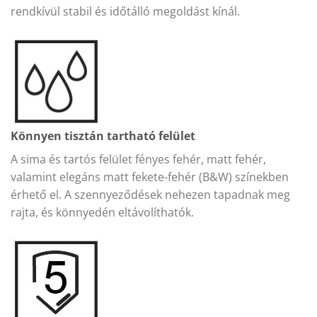
rendkívül stabil és időtálló megoldást kínál.
Könnyen tisztán tartható felület
A sima és tartós felület fényes fehér, matt fehér,
valamint elegáns matt fekete-fehér (B&W) színekben
érhető el. A szennyeződések nehezen tapadnak meg
rajta, és könnyedén eltávolíthatók.