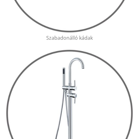
Szabadonálló kádak