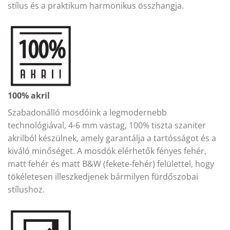
stílus és a praktikum harmonikus összhangja.
100% akril
Szabadonálló mosdóink a legmodernebb
technológiával, 4-6 mm vastag, 100% tiszta szaniter
akrilból készülnek, amely garantálja a tartósságot és a
kiváló minőséget. A mosdók elérhetők fényes fehér,
matt fehér és matt B&W (fekete-fehér) felülettel, hogy
tökéletesen illeszkedjenek bármilyen fürdőszobai
stílushoz.