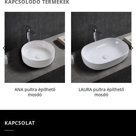
KAPCSOLÓDÓ TERMÉKEK
ANA pultra építhető
LAURA pultra építhető
mosdó
mosdó
KAPCSOLAT