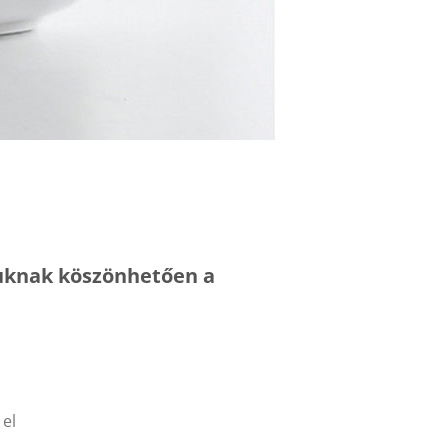
juknak köszönhetően a
 el