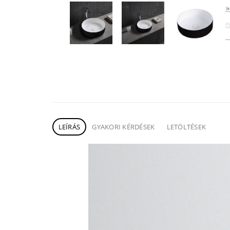
LEÍRÁS
GYAKORI KÉRDÉSEK
LETÖLTÉSEK