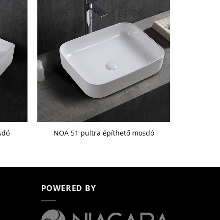
sdó
NOA 51 pultra építhető mosdó
POWERED BY