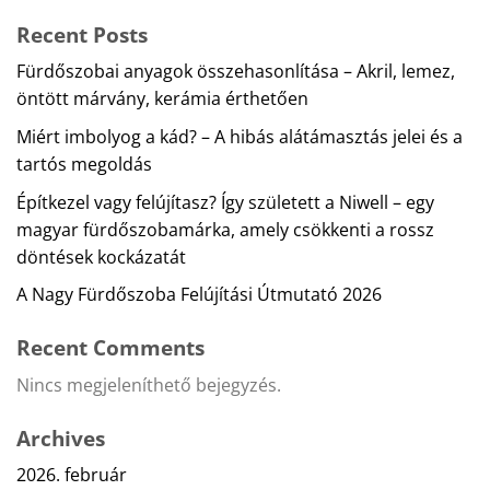
Recent Posts
Fürdőszobai anyagok összehasonlítása – Akril, lemez,
öntött márvány, kerámia érthetően
Miért imbolyog a kád? – A hibás alátámasztás jelei és a
tartós megoldás
Építkezel vagy felújítasz? Így született a Niwell – egy
magyar fürdőszobamárka, amely csökkenti a rossz
döntések kockázatát
A Nagy Fürdőszoba Felújítási Útmutató 2026
Recent Comments
Nincs megjeleníthető bejegyzés.
Archives
2026. február