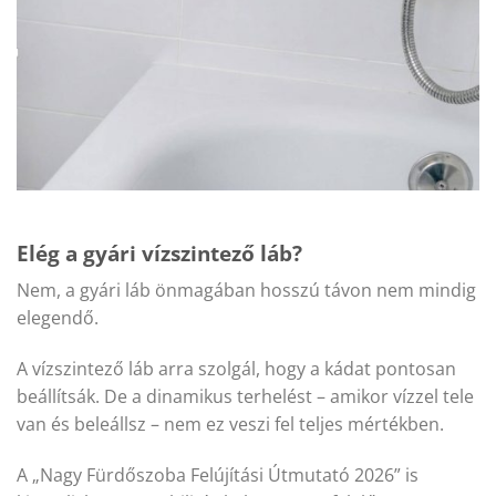
Elég a gyári vízszintező láb?
Nem, a gyári láb önmagában hosszú távon nem mindig
elegendő.
A vízszintező láb arra szolgál, hogy a kádat pontosan
beállítsák. De a dinamikus terhelést – amikor vízzel tele
van és beleállsz – nem ez veszi fel teljes mértékben.
A „Nagy Fürdőszoba Felújítási Útmutató 2026” is