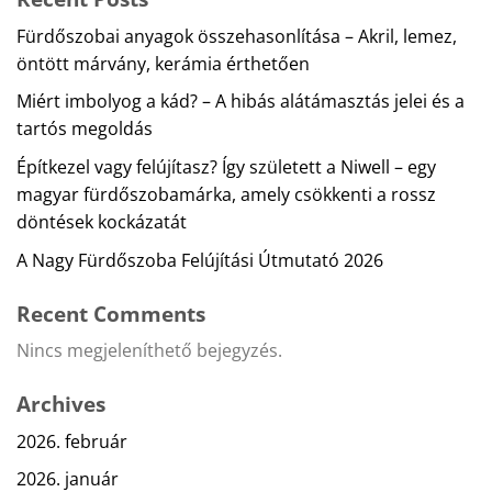
Fürdőszobai anyagok összehasonlítása – Akril, lemez,
öntött márvány, kerámia érthetően
Miért imbolyog a kád? – A hibás alátámasztás jelei és a
tartós megoldás
Építkezel vagy felújítasz? Így született a Niwell – egy
magyar fürdőszobamárka, amely csökkenti a rossz
döntések kockázatát
A Nagy Fürdőszoba Felújítási Útmutató 2026
Recent Comments
Nincs megjeleníthető bejegyzés.
Archives
2026. február
2026. január