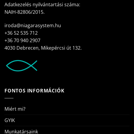
Adatkezelés nyilvántartási száma:
NAIH-82806/2015.
iroda@niagarasystem.hu
+36 52 535 712
+36 70 940 2907
4030 Debrecen, Mikepércsi út 132.
FONTOS INFORMÁCIÓK
Miért mi?
GYIK
Munkatársaink