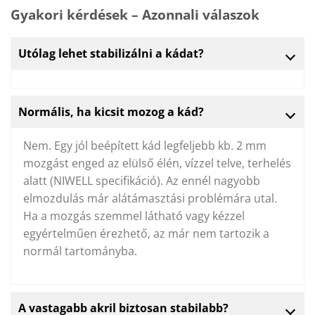
Gyakori kérdések – Azonnali válaszok
Utólag lehet stabilizálni a kádat?
Normális, ha kicsit mozog a kád?
Nem. Egy jól beépített kád legfeljebb kb. 2 mm
mozgást enged az elülső élén, vízzel telve, terhelés
alatt (NIWELL specifikáció). Az ennél nagyobb
elmozdulás már alátámasztási problémára utal.
Ha a mozgás szemmel látható vagy kézzel
egyértelműen érezhető, az már nem tartozik a
normál tartományba.
A vastagabb akril biztosan stabilabb?