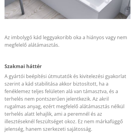
Az imbolygó kád leggyakoribb oka a hiányos vagy nem
megfelelő alátámasztás.
Szakmai háttér
A gyártói beépítési útmutatók és kivitelezési gyakorlat
szerint a kád stabilitása akkor biztosított, ha a
fenéklemez teljes felületen alá van támasztva, és a
terhelés nem pontszerűen jelentkezik. Az akril
rugalmas anyag, ezért megfelelő alátámasztás nélkül
terhelés alatt lehajlik, ami a peremnél és az
illesztéseknél feszültséget okoz. Ez nem márkafüggő
jelenség, hanem szerkezeti sajátosság.