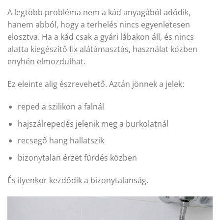
A legtöbb probléma nem a kád anyagából adódik,
hanem abból, hogy a terhelés nincs egyenletesen
elosztva. Ha a kád csak a gyári lábakon áll, és nincs
alatta kiegészítő fix alátámasztás, használat közben
enyhén elmozdulhat.
Ez eleinte alig észrevehető. Aztán jönnek a jelek:
reped a szilikon a falnál
hajszálrepedés jelenik meg a burkolatnál
recsegő hang hallatszik
bizonytalan érzet fürdés közben
És ilyenkor kezdődik a bizonytalanság.