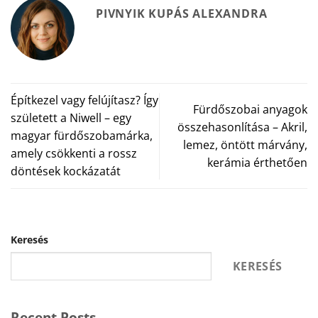
PIVNYIK KUPÁS ALEXANDRA
Építkezel vagy felújítasz? Így
Fürdőszobai anyagok
született a Niwell – egy
összehasonlítása – Akril,
magyar fürdőszobamárka,
lemez, öntött márvány,
amely csökkenti a rossz
kerámia érthetően
döntések kockázatát
Keresés
KERESÉS
Recent Posts