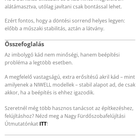
alátámasztva, utólag javítani csak bontással lehet.
Ezért fontos, hogy a döntési sorrend helyes legyen:
előbb a műszaki stabilitás, aztán a látvány.
Összefoglalás
Az imbolygó kád nem minőségi, hanem beépítési
probléma a legtöbb esetben.
A megfelelő vastagságú, extra erősítésű akril kád – mint
amilyenek a NIWELL modellek – stabil alapot ad, de csak
akkor, ha a beépítés is ehhez igazodik.
Szeretnél még több hasznos tanácsot az építkezéshez,
felújításhoz? Nézd meg a Nagy Fürdőszobafelújítási
Útmutatónkat
ITT
!