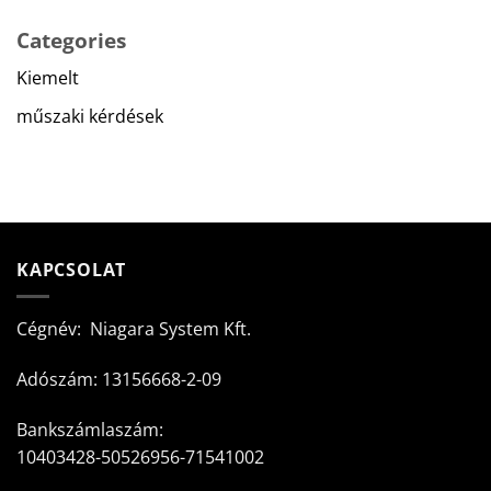
Categories
Kiemelt
műszaki kérdések
KAPCSOLAT
Cégnév: Niagara System Kft.
Adószám: 13156668-2-09
Bankszámlaszám:
10403428-50526956-71541002