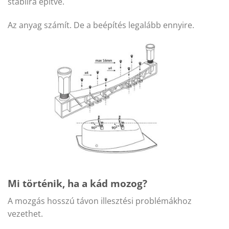
stabilra építve.
Az anyag számít. De a beépítés legalább ennyire.
Mi történik, ha a kád mozog?
A mozgás hosszú távon illesztési problémákhoz
vezethet.