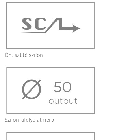
Öntisztító szifon
Szifon kifolyó átmérő