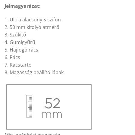
Jelmagyarázat:
1. Ultra alacsony S szifon
2. 50 mm kifolyó átmérő
3. Szűkítő
4. Gumigyűrű
5. Hajfogó rács
6. Rács
7. Rácstartó
8. Magasság beállító lábak