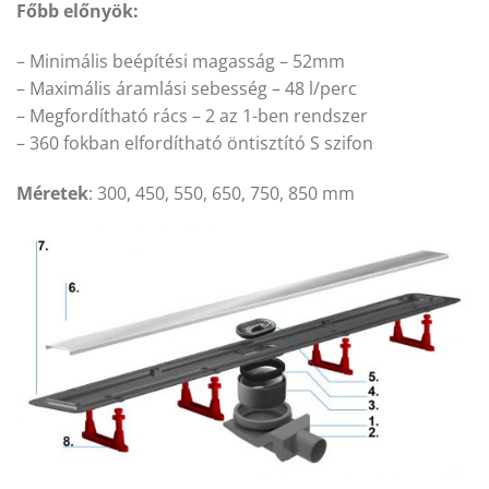
Főbb előnyök:
– Minimális beépítési magasság – 52mm
– Maximális áramlási sebesség – 48 l/perc
– Megfordítható rács – 2 az 1-ben rendszer
– 360 fokban elfordítható öntisztító S szifon
Méretek
: 300, 450, 550, 650, 750, 850 mm