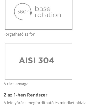
Forgatható szifon
A rács anyaga
2 az 1-ben Rendszer
A lefolyórács megfordítható és mindkét oldala