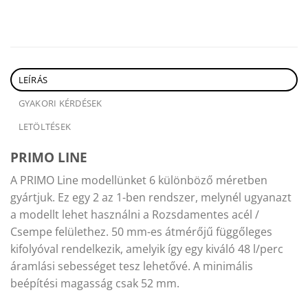
LEÍRÁS
GYAKORI KÉRDÉSEK
LETÖLTÉSEK
PRIMO
LINE
A PRIMO Line modellünket 6 különböző méretben
gyártjuk. Ez egy 2 az 1-ben rendszer, melynél ugyanazt
a modellt lehet használni a Rozsdamentes acél /
Csempe felülethez. 50 mm-es átmérőjű függőleges
kifolyóval rendelkezik, amelyik így egy kiváló 48 l/perc
áramlási sebességet tesz lehetővé. A minimális
beépítési magasság csak 52 mm.