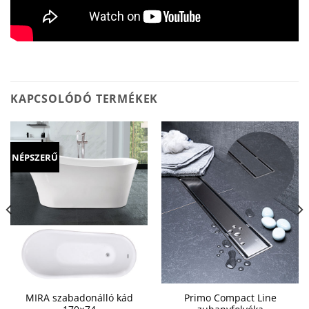
KAPCSOLÓDÓ TERMÉKEK
NÉPSZERŰ
MIRA szabadonálló kád
Primo Compact Line