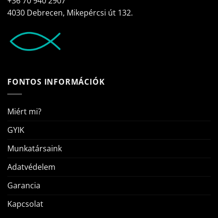
+36 70 940 2907
4030 Debrecen, Mikepércsi út 132.
FONTOS INFORMÁCIÓK
Miért mi?
GYIK
Munkatársaink
Adatvédelem
Garancia
Kapcsolat