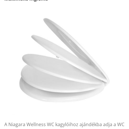
A Niagara Wellness WC kagylóihoz ajándékba adja a WC