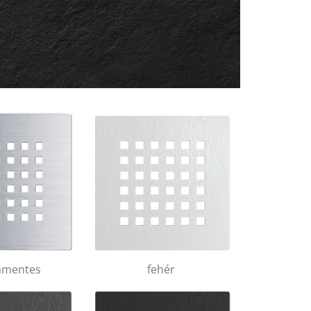
amentes
fehér