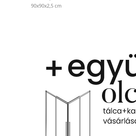
90x90x2,5 cm