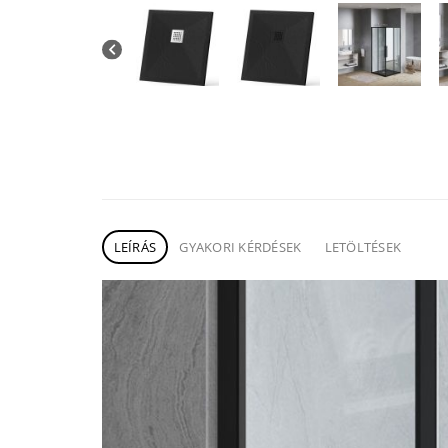
LEÍRÁS
GYAKORI KÉRDÉSEK
LETÖLTÉSEK