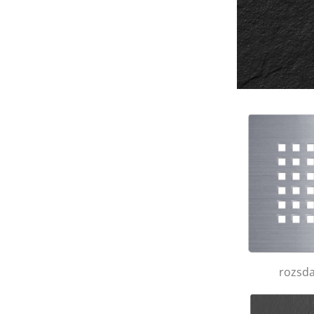
rozsd