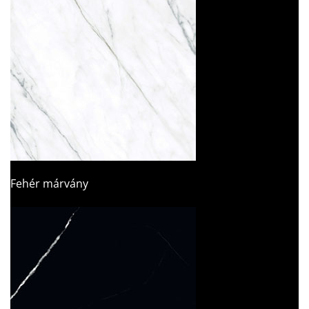
Fehér márvány