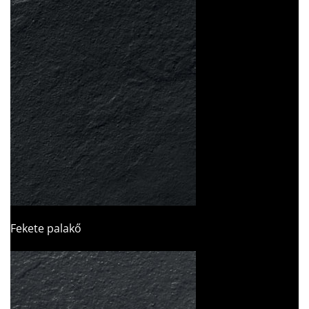
Fekete palakő