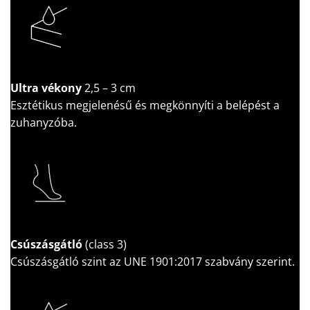
Ultra vékony
2,5 – 3 cm
Esztétikus megjelenésű és megkönnyíti a belépést a
zuhanyzóba.
Csúszásgátló
(class 3)
Csúszásgátló szint az UNE 1901:2017 szabvány szerint.