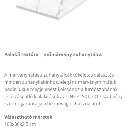
Palakő textúra | műmárvány zuhanytálca
A márványhatású zuhanytálcák tökéletes választás
minden zuhanykabinhoz, elegáns márványmintájuk
pedig luxus megjelenést kölcsönöz a fürdőszobának.
Csúszásgátló kialakításuk az UNE 41901:2017 szabvány
szerint garantálja a biztonságos használatot.
Választható méretek
100x80x2,5 cm