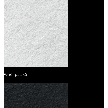
Fehér palakő