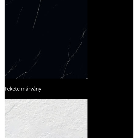
Fekete márvány