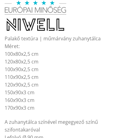
Palakő textúra | műmárvány zuhanytálca
Méret:
100x80x2,5 cm
120x80x2,5 cm
100x90x2,5 cm
110x90x2,5 cm
120x90x2,5 cm
150x90x3 cm
160x90x3 cm
170x90x3 cm
A zuhanytálca színével megegyező színű
szifontakaróval
Lefolyó Ø 90 mm