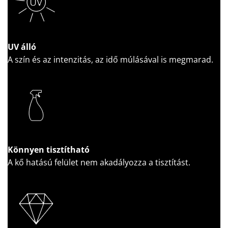
UV álló
A szín és az intenzitás, az idő múlásával is megmarad.
Könnyen tisztítható
A kő hatású felület nem akadályozza a tisztítást.