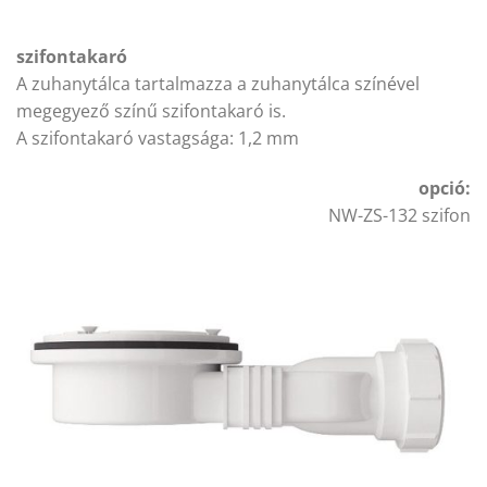
szifontakaró
A zuhanytálca tartalmazza a zuhanytálca színével
megegyező színű szifontakaró is.
A szifontakaró vastagsága: 1,2 mm
opció:
NW-ZS-132 szifon