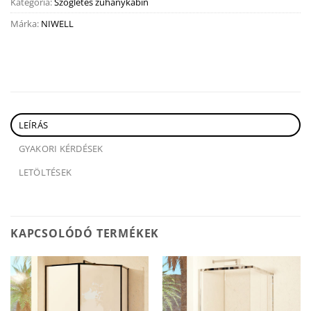
Kategória:
Szögletes zuhanykabin
Márka:
NIWELL
LEÍRÁS
GYAKORI KÉRDÉSEK
LETÖLTÉSEK
KAPCSOLÓDÓ TERMÉKEK