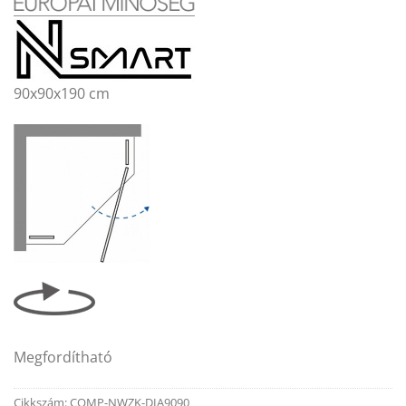
90x90x190 cm
Megfordítható
Cikkszám:
COMP-NWZK-DIA9090