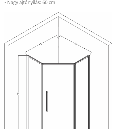
• Nagy ajtónyílás: 60 cm