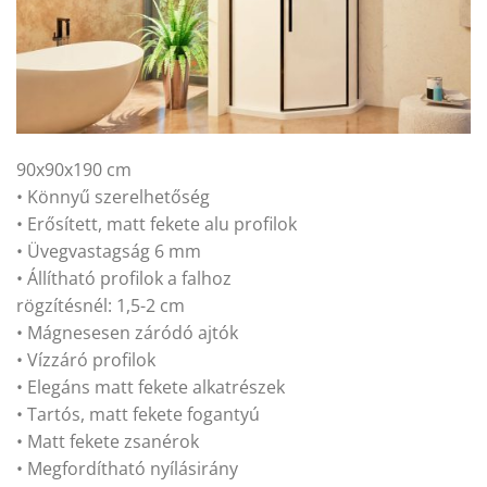
90x90x190 cm
• Könnyű szerelhetőség
• Erősített, matt fekete alu profilok
• Üvegvastagság 6 mm
• Állítható profilok a falhoz
rögzítésnél: 1,5-2 cm
• Mágnesesen záródó ajtók
• Vízzáró profilok
• Elegáns matt fekete alkatrészek
• Tartós, matt fekete fogantyú
• Matt fekete zsanérok
• Megfordítható nyílásirány