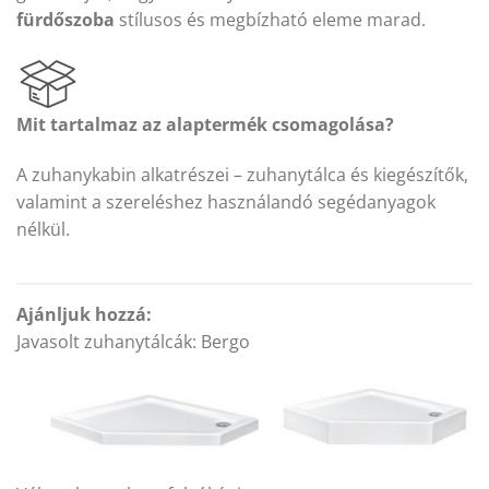
fürdőszoba
stílusos és megbízható eleme marad.
Mit tartalmaz az alaptermék csomagolása?
A zuhanykabin alkatrészei – zuhanytálca és kiegészítők,
valamint a szereléshez használandó segédanyagok
nélkül.
Ajánljuk hozzá:
Javasolt zuhanytálcák: Bergo