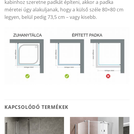
kabinhoz szeretne padkát építeni, akkor a padka
méretei úgy alakuljanak, hogy a külső széle 80×80 cm
legyen, belül pedig 73,5 cm – vagy kisebb.
KAPCSOLÓDÓ TERMÉKEK