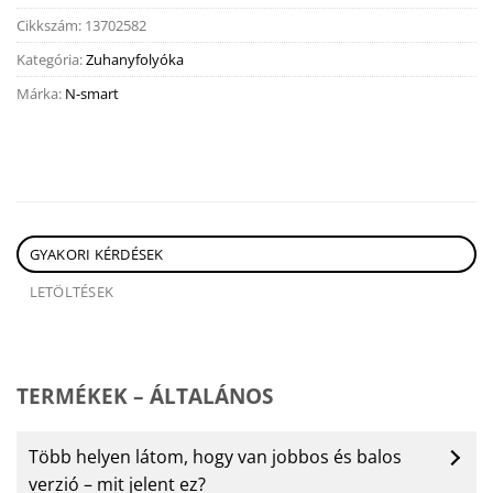
Cikkszám:
13702582
Kategória:
Zuhanyfolyóka
Márka:
N-smart
GYAKORI KÉRDÉSEK
LETÖLTÉSEK
TERMÉKEK – ÁLTALÁNOS
Több helyen látom, hogy van jobbos és balos
verzió – mit jelent ez?