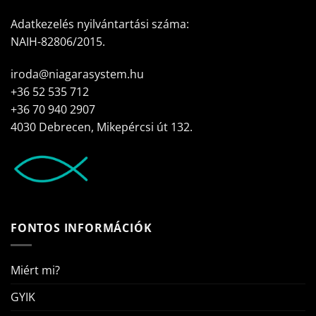
Adatkezelés nyilvántartási száma:
NAIH-82806/2015.
iroda@niagarasystem.hu
+36 52 535 712
+36 70 940 2907
4030 Debrecen, Mikepércsi út 132.
FONTOS INFORMÁCIÓK
Miért mi?
GYIK