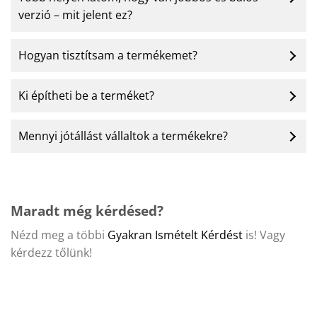
verzió – mit jelent ez?
Hogyan tisztítsam a termékemet?
Ki építheti be a terméket?
Mennyi jótállást vállaltok a termékekre?
Maradt még kérdésed?
Nézd meg a többi
Gyakran Ismételt Kérdést
is! Vagy
kérdezz tőlünk!