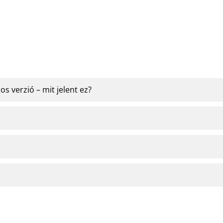
s verzió – mit jelent ez?