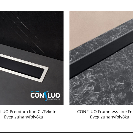
LUO Premium line Cr/Fekete-
CONFLUO Frameless line Fe
üveg zuhanyfolyóka
üveg zuhanyfolyóka