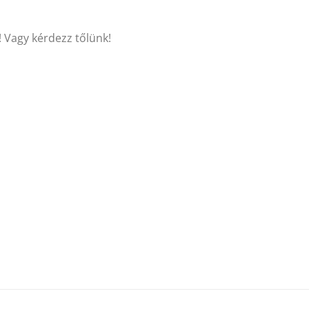
! Vagy kérdezz tőlünk!