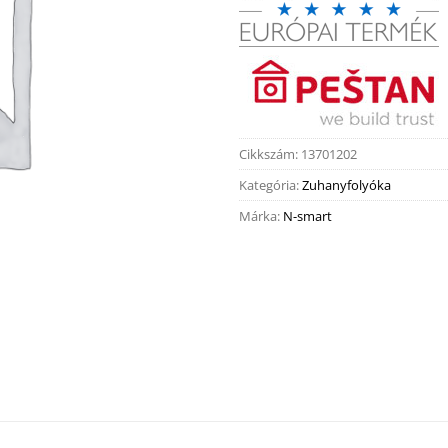
Cikkszám:
13701202
Kategória:
Zuhanyfolyóka
Márka:
N-smart