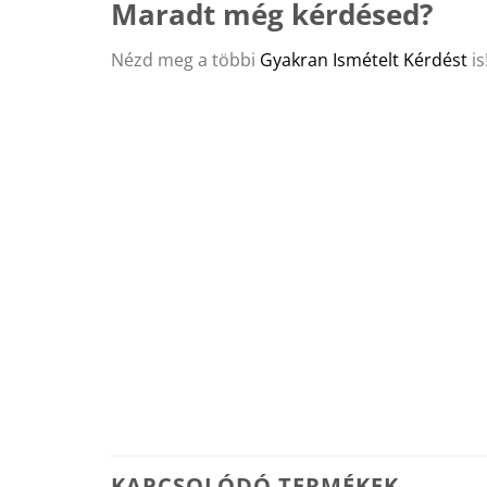
Maradt még kérdésed?
Nézd meg a többi
Gyakran Ismételt Kérdést
is
KAPCSOLÓDÓ TERMÉKEK