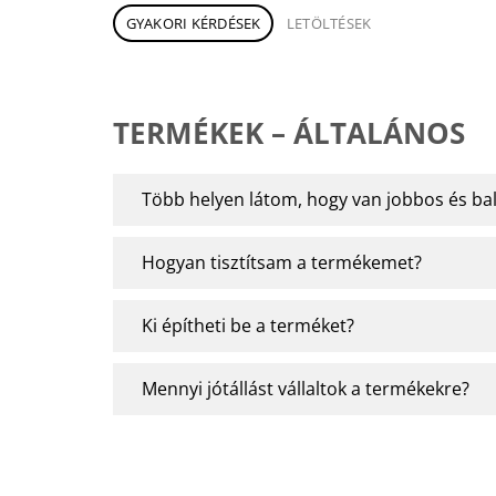
GYAKORI KÉRDÉSEK
LETÖLTÉSEK
TERMÉKEK – ÁLTALÁNOS
Több helyen látom, hogy van jobbos és balo
Hogyan tisztítsam a termékemet?
Ki építheti be a terméket?
Mennyi jótállást vállaltok a termékekre?