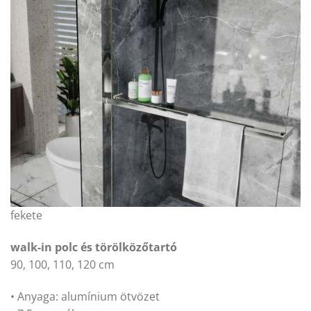
fekete
walk-in polc és törölközőtartó
90, 100, 110, 120 cm
• Anyaga: alumínium ötvözet