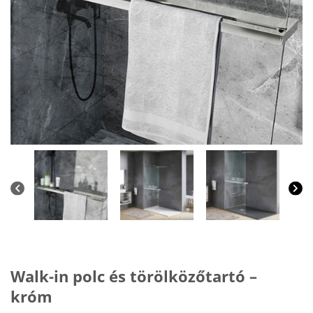
Walk-in polc és törölközőtartó –
króm