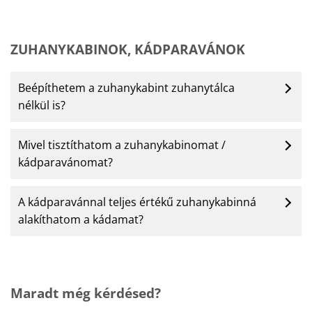
ZUHANYKABINOK, KÁDPARAVÁNOK
Beépíthetem a zuhanykabint zuhanytálca
nélkül is?
Mivel tisztíthatom a zuhanykabinomat /
kádparavánomat?
A kádparavánnal teljes értékű zuhanykabinná
alakíthatom a kádamat?
Maradt még kérdésed?