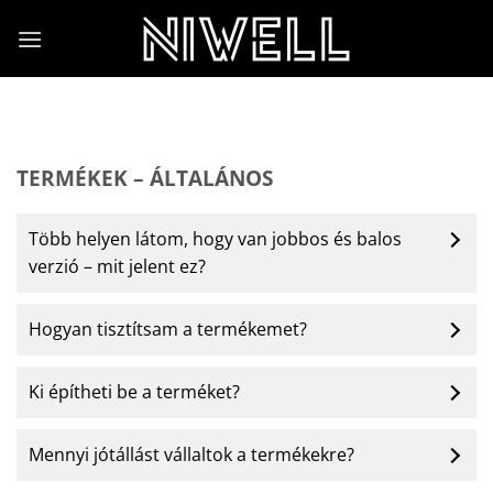
Skip
to
content
TERMÉKEK – ÁLTALÁNOS
Több helyen látom, hogy van jobbos és balos
verzió – mit jelent ez?
Hogyan tisztítsam a termékemet?
Ki építheti be a terméket?
Mennyi jótállást vállaltok a termékekre?