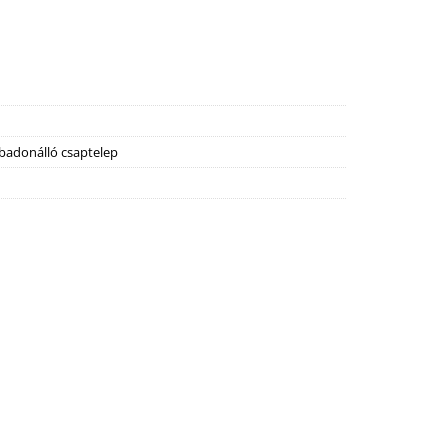
badonálló csaptelep