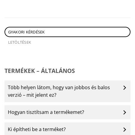
GYAKORI KÉRDÉSEK
LETÖLTÉSEK
TERMÉKEK – ÁLTALÁNOS
Több helyen látom, hogy van jobbos és balos
verzió – mit jelent ez?
Hogyan tisztítsam a termékemet?
Ki építheti be a terméket?