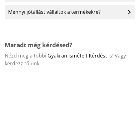
Mennyi jótállást vállaltok a termékekre?
Maradt még kérdésed?
Nézd meg a többi
Gyakran Ismételt Kérdést
is! Vagy
kérdezz tőlünk!