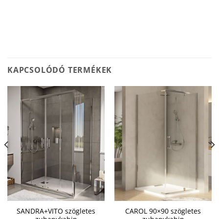
KAPCSOLÓDÓ TERMÉKEK
SANDRA+VITO szögletes
CAROL 90×90 szögletes