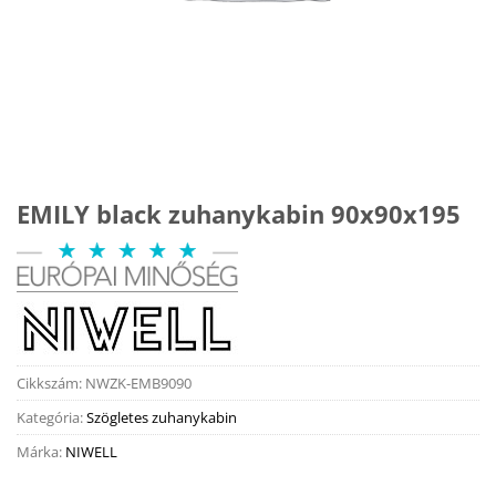
EMILY black zuhanykabin 90x90x195
Cikkszám:
NWZK-EMB9090
Kategória:
Szögletes zuhanykabin
Márka:
NIWELL