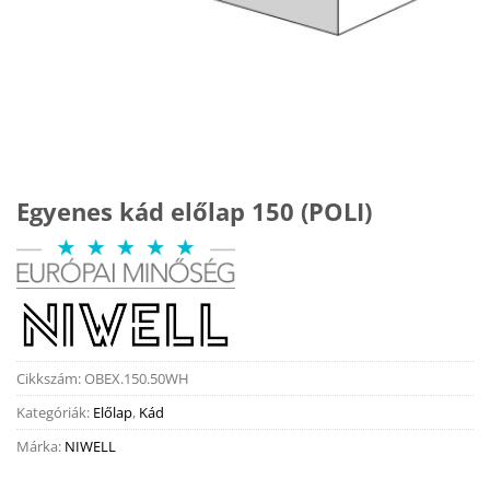
Egyenes kád előlap 150 (POLI)
Cikkszám:
OBEX.150.50WH
Kategóriák:
Előlap
,
Kád
Márka:
NIWELL