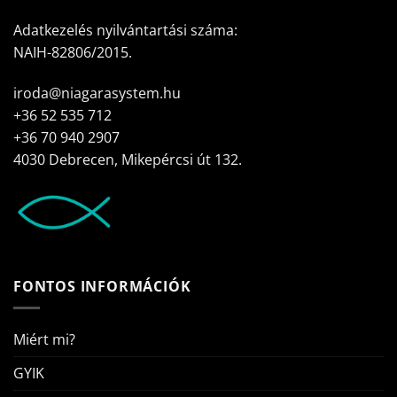
Adatkezelés nyilvántartási száma:
NAIH-82806/2015.
iroda@niagarasystem.hu
+36 52 535 712
+36 70 940 2907
4030 Debrecen, Mikepércsi út 132.
FONTOS INFORMÁCIÓK
Miért mi?
GYIK