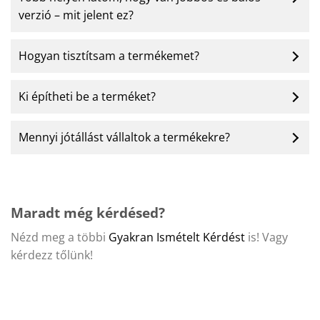
verzió – mit jelent ez?
Hogyan tisztítsam a termékemet?
Ki építheti be a terméket?
Mennyi jótállást vállaltok a termékekre?
Maradt még kérdésed?
Nézd meg a többi
Gyakran Ismételt Kérdést
is! Vagy
kérdezz tőlünk!