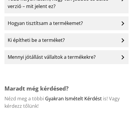
verzió – mit jelent ez?
Hogyan tisztítsam a termékemet?
Ki építheti be a terméket?
Mennyi jótállást vállaltok a termékekre?
Maradt még kérdésed?
Nézd meg a többi
Gyakran Ismételt Kérdést
is! Vagy
kérdezz tőlünk!