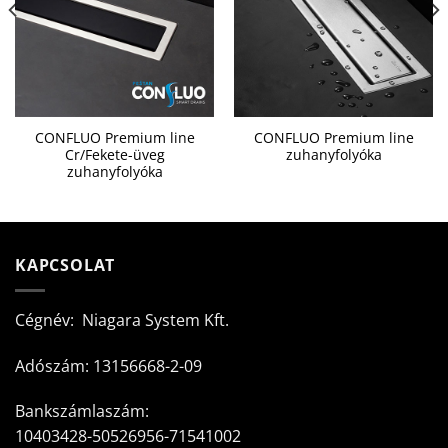
CONFLUO Premium line
CONFLUO Premium line
Cr/Fekete-üveg
zuhanyfolyóka
zuhanyfolyóka
KAPCSOLAT
Cégnév: Niagara System Kft.
Adószám: 13156668-2-09
Bankszámlaszám:
10403428-50526956-71541002