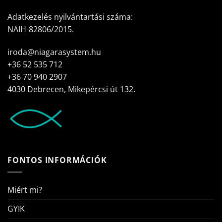
Adatkezelés nyilvántartási száma:
NAIH-82806/2015.
iroda@niagarasystem.hu
+36 52 535 712
+36 70 940 2907
4030 Debrecen, Mikepércsi út 132.
FONTOS INFORMÁCIÓK
Miért mi?
GYIK