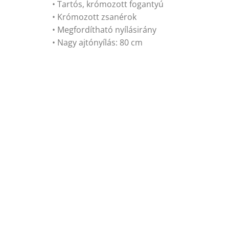
• Tartós, krómozott fogantyú
• Krómozott zsanérok
• Megfordítható nyílásirány
• Nagy ajtónyílás: 80 cm