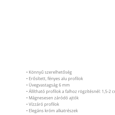
• Könnyű szerelhetőség
• Erősített, fényes alu profilok
• Üvegvastagság 6 mm
• Állítható profilok a falhoz rögzítésnél: 1,5-2 
• Mágnesesen záródó ajtók
• Vízzáró profilok
• Elegáns króm alkatrészek