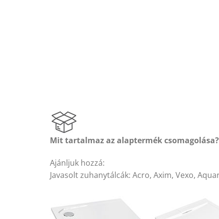
Mit tartalmaz az alaptermék csomagolása?
Ajánljuk hozzá:
Javasolt zuhanytálcák: Acro, Axim, Vexo, Aqua