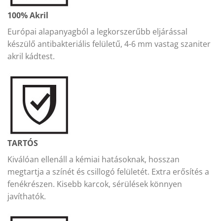
100% Akril
Európai alapanyagból a legkorszerűbb eljárással
készülő antibakteriális felületű, 4-6 mm vastag szaniter
akril kádtest.
TARTÓS
Kiválóan ellenáll a kémiai hatásoknak, hosszan
megtartja a színét és csillogó felületét. Extra erősítés a
fenékrészen. Kisebb karcok, sérülések könnyen
javíthatók.