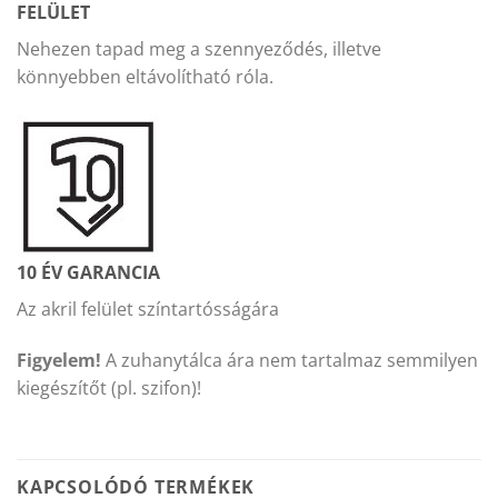
FELÜLET
Nehezen tapad meg a szennyeződés, illetve
könnyebben eltávolítható róla.
10 ÉV GARANCIA
Az akril felület színtartósságára
Figyelem!
A zuhanytálca ára nem tartalmaz semmilyen
kiegészítőt (pl. szifon)!
KAPCSOLÓDÓ TERMÉKEK