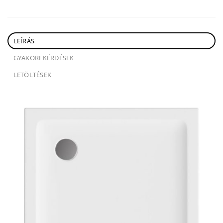
LEÍRÁS
GYAKORI KÉRDÉSEK
LETÖLTÉSEK