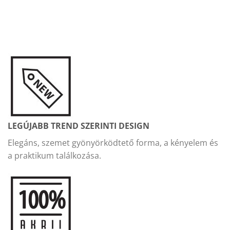
LEGÚJABB TREND SZERINTI DESIGN
Elegáns, szemet gyönyörködtető forma, a kényelem és
a praktikum találkozása.