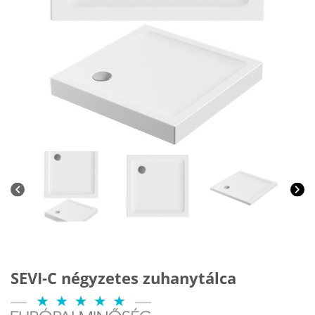
SEVI-C négyzetes zuhanytálca