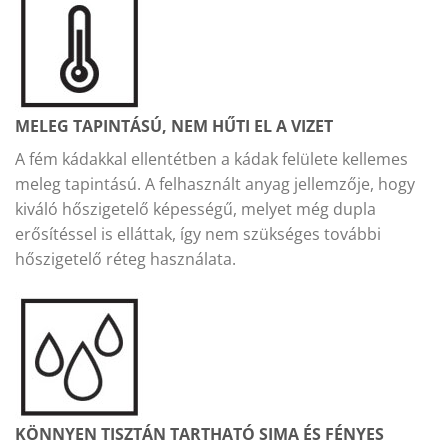
MELEG TAPINTÁSÚ, NEM HŰTI EL A VIZET
A fém kádakkal ellentétben a kádak felülete kellemes
meleg tapintású. A felhasznált anyag jellemzője, hogy
kiváló hőszigetelő képességű, melyet még dupla
erősítéssel is elláttak, így nem szükséges további
hőszigetelő réteg használata.
KÖNNYEN TISZTÁN TARTHATÓ SIMA ÉS FÉNYES