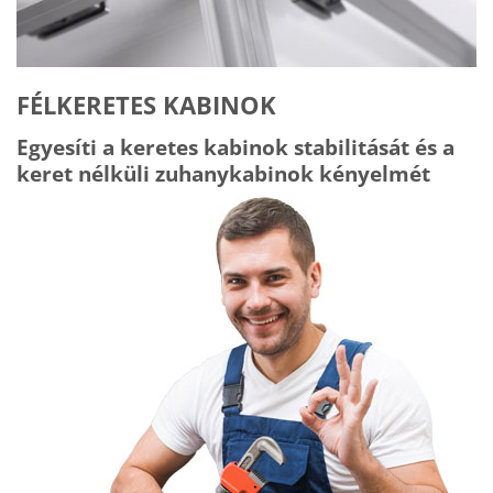
FÉLKERETES KABINOK
Egyesíti a keretes kabinok stabilitását és a
keret nélküli zuhanykabinok kényelmét