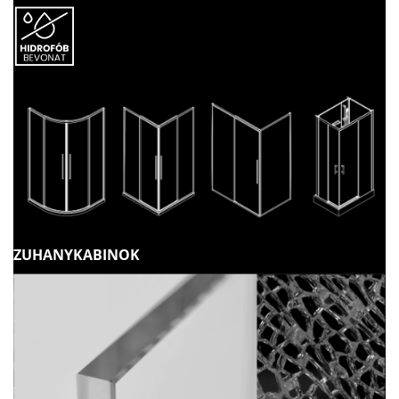
ZUHANYKABINOK