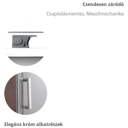
Csendesen záródó
Csapódásmentes, fékezőmechanika
Elegáns króm alkatrészek