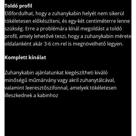
Toldó profil
Előfordulhat, hogy a zuhanykabin helyét nem sikerül
tökéletesen előkészíteni, és egy-két centiméterre lenne
szükség. Erre a problémára kínál megoldást a toldó
profil, amely lehetővé teszi, hogy a zuhanykabin mérete
oldalanként akár 3-6 cm-rel is megnövelhető legyen.
Komplett kínálat
Zuhanykabin ajánlatunkat kiegészítheti kiváló
minőségű műmárvány vagy akril zuhanytálcával,
valamint leeresztőszifonnal, amelyek tökéletesen
illeszkednek a kabinhoz