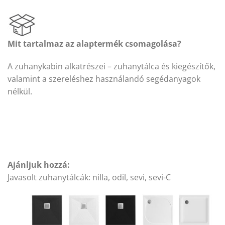
Mit tartalmaz az alaptermék csomagolása?
A zuhanykabin alkatrészei – zuhanytálca és kiegészítők,
valamint a szereléshez használandó segédanyagok
nélkül.
Ajánljuk hozzá:
Javasolt zuhanytálcák: nilla, odil, sevi, sevi-C