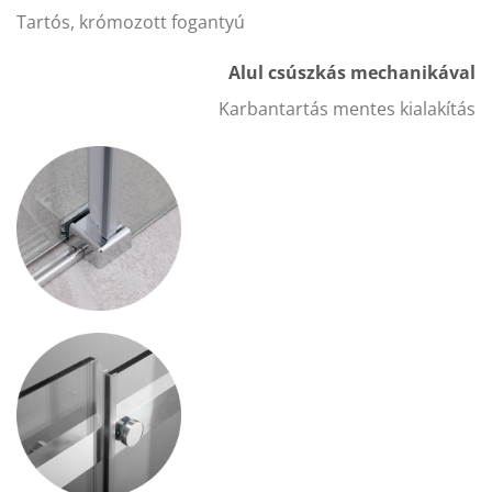
Tartós, krómozott fogantyú
Alul csúszkás mechanikával
Karbantartás mentes kialakítás