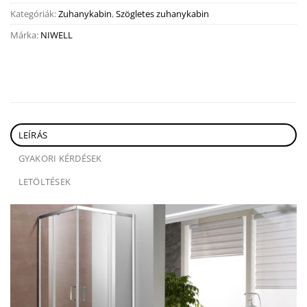
Kategóriák:
Zuhanykabin
,
Szögletes zuhanykabin
Márka:
NIWELL
LEÍRÁS
GYAKORI KÉRDÉSEK
LETÖLTÉSEK