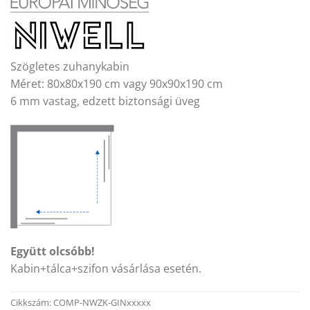
Szögletes zuhanykabin
Méret: 80x80x190 cm vagy 90x90x190 cm
6 mm vastag, edzett biztonsági üveg
Együtt olcsóbb!
Kabin+tálca+szifon vásárlása esetén.
Cikkszám:
COMP-NWZK-GINxxxxx