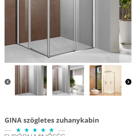
GINA szögletes zuhanykabin