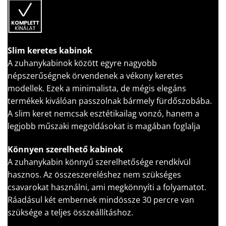
Slim keretes kabinok
A zuhanykabinok között egyre nagyobb
népszerűségnek örvendenek a vékony keretes
modellek. Ezek a minimalista, de mégis elegáns
termékek kiválóan passzolnak bármely fürdőszobába.
A slim keret nemcsak esztétikailag vonzó, hanem a
legjobb műszaki megoldásokat is magában foglalja
Könnyen szerelhető kabinok
A zuhanykabin könnyű szerelhetősége rendkívül
hasznos. Az összeszereléshez nem szükséges
csavarokat használni, ami megkönnyíti a folyamatot.
Ráadásul két embernek mindössze 30 percre van
szüksége a teljes összeállításhoz.