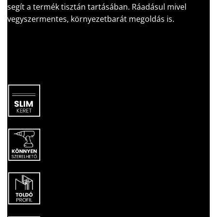
segít a termék tisztán tartásában. Ráadásul mivel
vegyszermentes, környezetbarát megoldás is.