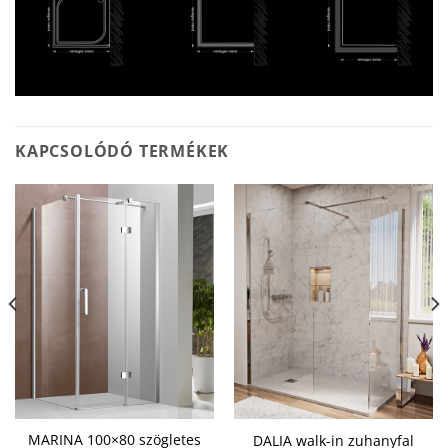
KAPCSOLÓDÓ TERMÉKEK
MARINA 100×80 szögletes
DALIA walk-in zuhanyfal