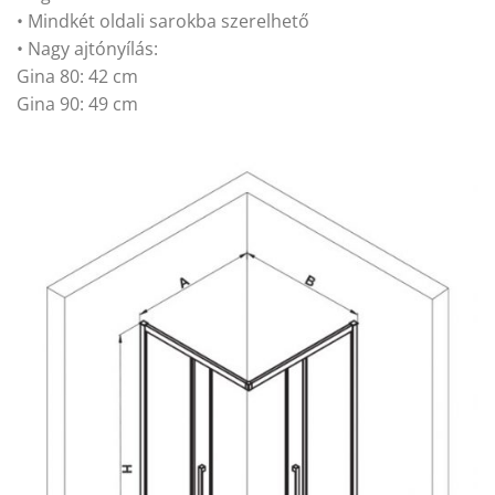
• Mindkét oldali sarokba szerelhető
• Nagy ajtónyílás:
Gina 80: 42 cm
Gina 90: 49 cm