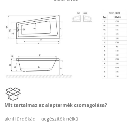
Mit tartalmaz az alaptermék csomagolása?
akril fürdőkád – kiegészítők nélkül