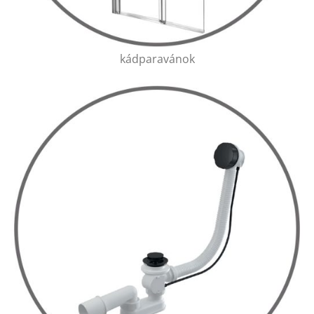
kádparavánok