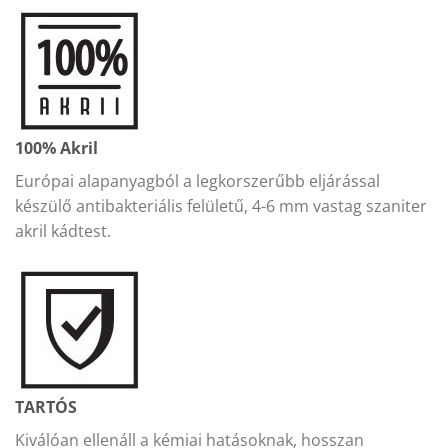
100% Akril
Európai alapanyagból a legkorszerűbb eljárással
készülő antibakteriális felületű, 4-6 mm vastag szaniter
akril kádtest.
TARTÓS
Kiválóan ellenáll a kémiai hatásoknak, hosszan