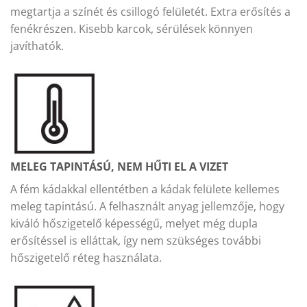
megtartja a színét és csillogó felületét. Extra erősítés a
fenékrészen. Kisebb karcok, sérülések könnyen
javíthatók.
MELEG TAPINTÁSÚ, NEM HŰTI EL A VIZET
A fém kádakkal ellentétben a kádak felülete kellemes
meleg tapintású. A felhasznált anyag jellemzője, hogy
kiváló hőszigetelő képességű, melyet még dupla
erősítéssel is elláttak, így nem szükséges további
hőszigetelő réteg használata.