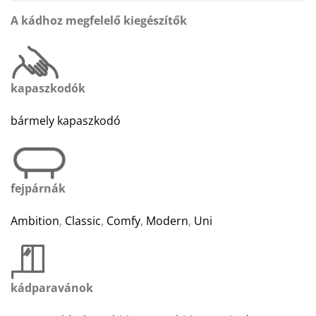
A kádhoz megfelelő kiegészítők
kapaszkodók
bármely kapaszkodó
fejpárnák
Ambition
,
Classic
,
Comfy
,
Modern
,
Uni
kádparavánok