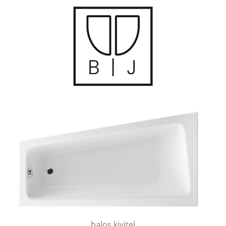
balos kivitel