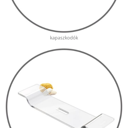
kapaszkodók