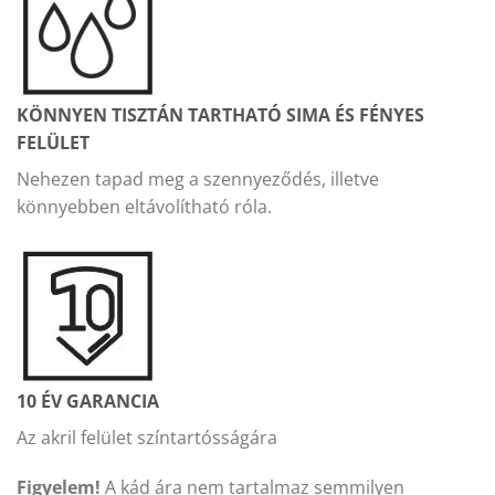
KÖNNYEN TISZTÁN TARTHATÓ SIMA ÉS FÉNYES
FELÜLET
Nehezen tapad meg a szennyeződés, illetve
könnyebben eltávolítható róla.
10 ÉV GARANCIA
Az akril felület színtartósságára
Figyelem!
A kád ára nem tartalmaz semmilyen