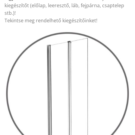
kiegészítőt (előlap, leeresztő, láb, fejpárna, csaptelep
stb.)!
Tekintse meg rendelhető kiegészítőinket!