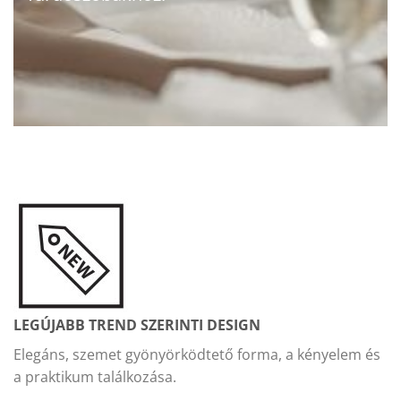
LEGÚJABB TREND SZERINTI DESIGN
Elegáns, szemet gyönyörködtető forma, a kényelem és
a praktikum találkozása.