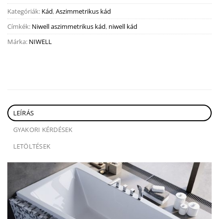
Kategóriák:
Kád
,
Aszimmetrikus kád
Címkék:
Niwell aszimmetrikus kád
,
niwell kád
Márka:
NIWELL
LEÍRÁS
GYAKORI KÉRDÉSEK
LETÖLTÉSEK