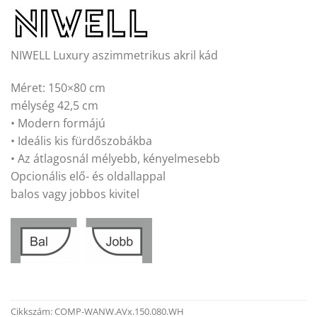
NIWELL Luxury aszimmetrikus akril kád
Méret: 150×80 cm
mélység 42,5 cm
• Modern formájú
• Ideális kis fürdőszobákba
• Az átlagosnál mélyebb, kényelmesebb
Opcionális elő- és oldallappal
balos vagy jobbos kivitel
Cikkszám:
COMP-WANW.AVx.150.080.WH