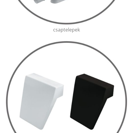
csaptelepek