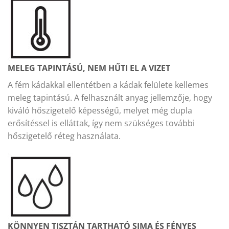
MELEG TAPINTÁSÚ, NEM HŰTI EL A VIZET
A fém kádakkal ellentétben a kádak felülete kellemes
meleg tapintású. A felhasznált anyag jellemzője, hogy
kiváló hőszigetelő képességű, melyet még dupla
erősítéssel is elláttak, így nem szükséges további
hőszigetelő réteg használata.
KÖNNYEN TISZTÁN TARTHATÓ SIMA ÉS FÉNYES