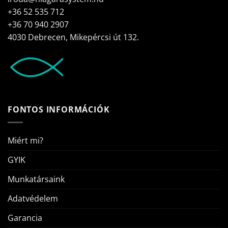
+36 52 535 712
+36 70 940 2907
4030 Debrecen, Mikepércsi út 132.
FONTOS INFORMÁCIÓK
Miért mi?
GYIK
Munkatársaink
Adatvédelem
Garancia