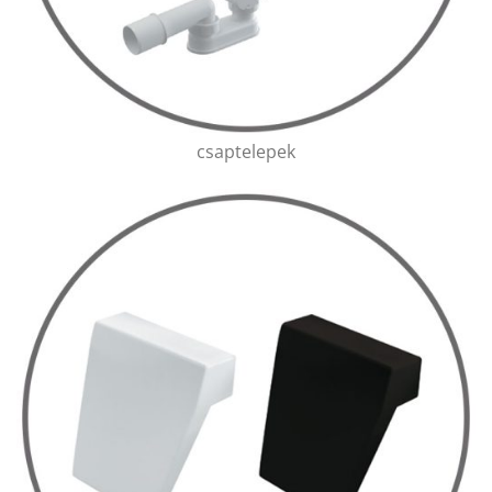
csaptelepek