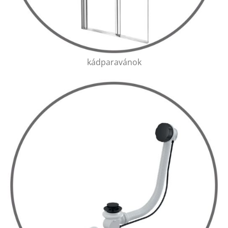
kádparavánok