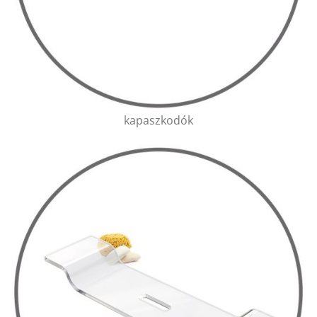
kapaszkodók