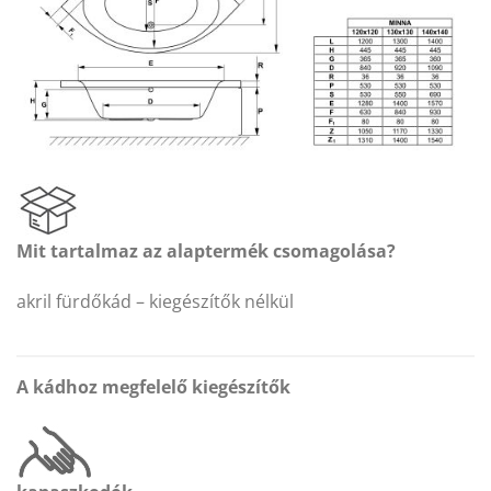
Mit tartalmaz az alaptermék csomagolása?
akril fürdőkád – kiegészítők nélkül
A kádhoz megfelelő kiegészítők