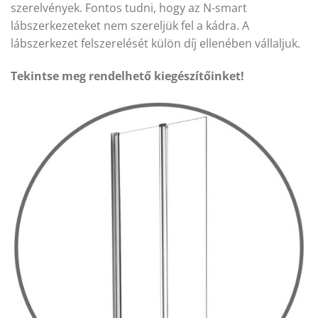
szerelvények. Fontos tudni, hogy az N-smart
lábszerkezeteket nem szereljük fel a kádra. A
lábszerkezet felszerelését külön díj ellenében vállaljuk.
Tekintse meg rendelhető kiegészítőinket!