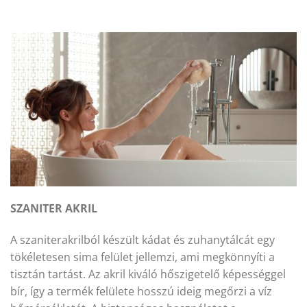
SZANITER AKRIL
A szaniterakrilból készült kádat és zuhanytálcát egy
tökéletesen sima felület jellemzi, ami megkönnyíti a
tisztán tartást. Az akril kiváló hőszigetelő képességgel
bír, így a termék felülete hosszú ideig megőrzi a víz