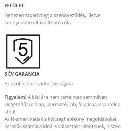
FELÜLET
Nehezen tapad meg a szennyeződés, illetve
könnyebben eltávolítható róla.
5 ÉV GARANCIA
Az akril felület színtartósságára
Figyelem!
A kád ára nem tartalmaz semmilyen
kiegészítőt (előlap, leeresztő, láb, fejpárna, csaptelep
stb.)!
Az N-smart kádak a költséghatékony megoldásokat
keresők számára ideális választást jelentenek, hiszen