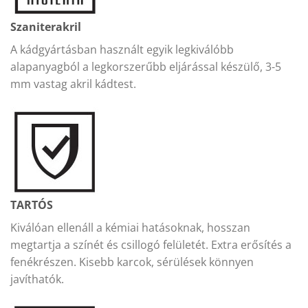
Szaniterakril
A kádgyártásban használt egyik legkiválóbb
alapanyagból a legkorszerűbb eljárással készülő, 3-5
mm vastag akril kádtest.
TARTÓS
Kiválóan ellenáll a kémiai hatásoknak, hosszan
megtartja a színét és csillogó felületét. Extra erősítés a
fenékrészen. Kisebb karcok, sérülések könnyen
javíthatók.